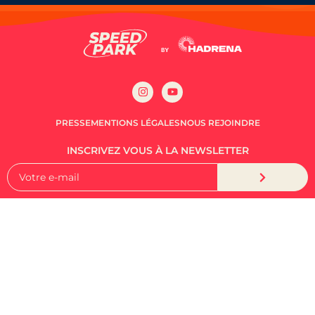
PRESSE
MENTIONS LÉGALES
NOUS REJOINDRE
INSCRIVEZ VOUS À LA NEWSLETTER